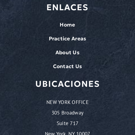
ENLACES
Home
Practice Areas
About Us
Contact Us
UBICACIONES
NEW YORK OFFICE
305 Broadway
Suite 717
New York, NY 10007