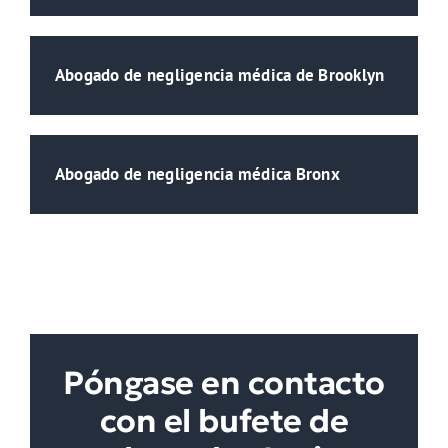
Abogado de negligencia médica de Brooklyn
Abogado de negligencia médica Bronx
Póngase en contacto
con el bufete de