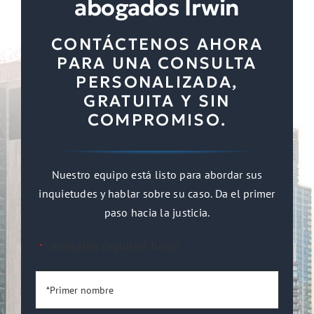
abogados Irwin
CONTÁCTENOS AHORA
PARA UNA CONSULTA
PERSONALIZADA,
GRATUITA Y SIN
COMPROMISO.
Nuestro equipo está listo para abordar sus
inquietudes y hablar sobre su caso. Da el primer
paso hacia la justicia.
"
" indicates required fields
*
*Primer
nombre
*