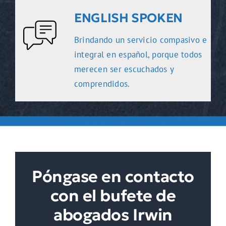
ENGLISH SPOKEN
Brindando un servicio compasivo e
integral en español, porque todos
merecen ser escuchados y
comprendidos.
Póngase en contacto
con el bufete de
abogados Irwin