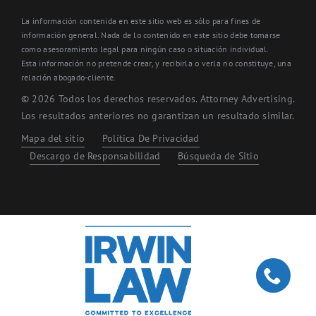
La información contenida en este sitio web es sólo para fines de
información general. Nada de lo contenido en este sitio debe tomarse
como asesoramiento legal para ningún caso o situación individual.
Esta información no pretende crear, y recibirla o verla no constituye, una
relación abogado-cliente.
© 2026 Todos los derechos reservados. Attorney Advertising.
Los resultados anteriores no garantizan un resultado similar.
Mapa del sitio
Política De Privacidad
Descargo de Responsabilidad
Búsqueda de Sitio