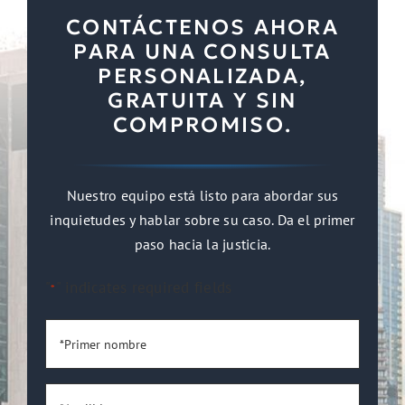
CONTÁCTENOS AHORA
PARA UNA CONSULTA
PERSONALIZADA,
GRATUITA Y SIN
COMPROMISO.
Nuestro equipo está listo para abordar sus
inquietudes y hablar sobre su caso. Da el primer
paso hacia la justicia.
"
" indicates required fields
*
*Primer
nombre
*
*Apellido
*