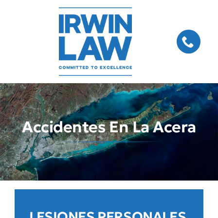
Skip
to
content
Accidentes En La Acera
LESIONES PERSONALES