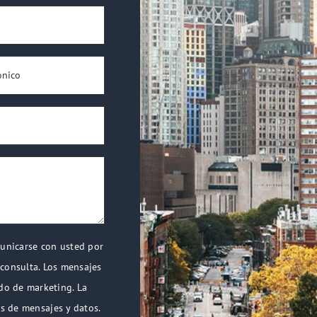
municarse con usted por
 consulta. Los mensajes
do de marketing. La
as de mensajes y datos.