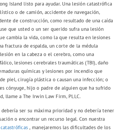
g Island listo para ayudar. Una lesión catastrófica
ístico o de camión, accidente de navegación,
idente de construcción, como resultado de una caída
use que usted o un ser querido sufra una lesión
que cambia la vida, como la que resulta en lesiones
a fractura de espalda, un corte de la médula
na lesión en la cabeza o el cerebro, como una
lico, lesiones cerebrales traumáticas (TBI), daño
emaduras químicas y lesiones por incendio que
de piel, cirugía plástica o causan una infección; o
 es cónyuge, hijo o padre de alguien que ha sufrido
nd, llame a The Irwin Law Firm, PLLC.
 debería ser su máxima prioridad y no debería tener
ación o encontrar un recurso legal. Con nuestra
 catastróficas
, manejaremos las dificultades de los