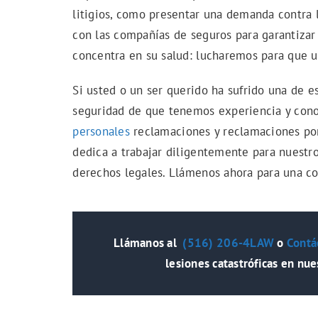
litigios, como presentar una demanda contra l
con las compañías de seguros para garantiza
concentra en su salud: lucharemos para que u
Si usted o un ser querido ha sufrido una de es
seguridad de que tenemos experiencia y con
personales
reclamaciones y reclamaciones por 
dedica a trabajar diligentemente para nuestr
derechos legales. Llámenos ahora para una co
Llámanos al
(516) 206-4LAW
o
Contá
lesiones catastróficas en nu