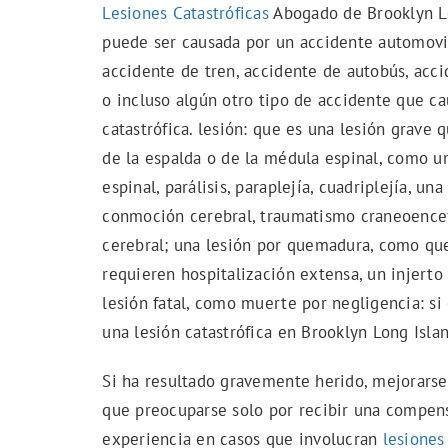
Lesiones Catastróficas
Abogado de Brooklyn Lon
puede ser causada por un accidente automovil
accidente de tren, accidente de autobús, acc
o incluso algún otro tipo de accidente que ca
catastrófica. lesión: que es una lesión grave 
de la espalda o de la médula espinal, como un
espinal, parálisis, paraplejía, cuadriplejía, u
conmoción cerebral, traumatismo craneoencefá
cerebral; una lesión por quemadura, como qu
requieren hospitalización extensa, un injerto 
lesión fatal, como muerte por negligencia: si
una lesión catastrófica en Brooklyn Long Isla
Si ha resultado gravemente herido, mejorarse
que preocuparse solo por recibir una compens
experiencia en casos que involucran
lesiones