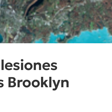
lesiones
s Brooklyn