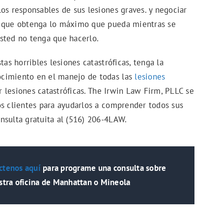
os responsables de sus lesiones graves. y negociar
r que obtenga lo máximo que pueda mientras se
sted no tenga que hacerlo.
tas horribles lesiones catastróficas, tenga la
ocimiento en el manejo de todas las
lesiones
lesiones catastróficas. The Irwin Law Firm, PLLC se
os clientes para ayudarlos a comprender todos sus
nsulta gratuita al (516) 206-4LAW.
ctenos
aquí
para programe una consulta sobre
estra oficina de Manhattan o Mineola