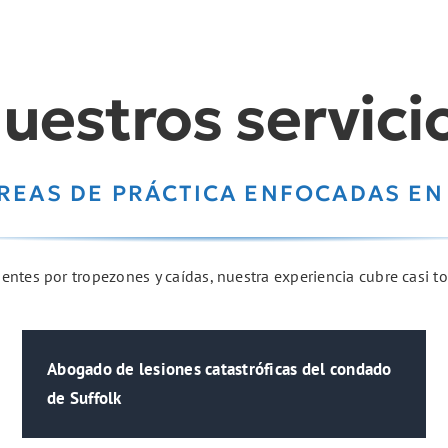
uestros servici
REAS DE PRÁCTICA ENFOCADAS EN
ntes por tropezones y caídas, nuestra experiencia cubre casi to
Abogado de lesiones catastróficas del condado
de Suffolk