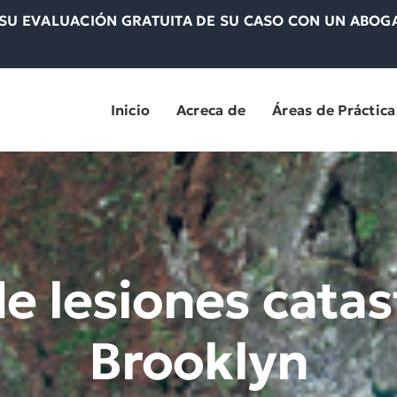
U EVALUACIÓN GRATUITA DE SU CASO CON UN ABOGA
Inicio
Acreca de
Áreas de Práctica
 lesiones catas
Brooklyn