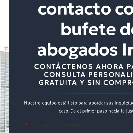
contacto co
bufete d
abogados I
CONTÁCTENOS AHORA P
CONSULTA PERSONALI
GRATUITA Y SIN COMP
Nuestro equipo está listo para abordar sus inquietu
caso. Da el primer paso hacia la just
"
" indicates required fields
*