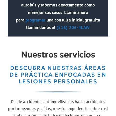
autobús y sabemos exactamente cómo
manejar sus casos. Llame ahora
para
programar
una consulta inicial gratuita
llamándonos al
(516) 206-4LAW
Nuestros servicios
DESCUBRA NUESTRAS ÁREAS
DE PRÁCTICA ENFOCADAS EN
LESIONES PERSONALES
Desde accidentes automovilísticos hasta accidentes
por tropezones y caídas, nuestra experiencia cubre casi
todas las áreas de la ley de lesiones personales.