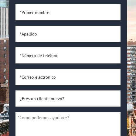
*Primer
nombre
*
*Apellido
*
*Número
de
teléfono
*Correo
*
electrónico
*
¿Eres
un
cliente
*Como
nuevo?
podemos
*
ayudarte?