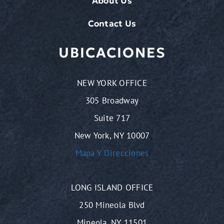
About Us
Contact Us
UBICACIONES
NEW YORK OFFICE
305 Broadway
Suite 717
New York, NY 10007
Mapa Y Direcciones
LONG ISLAND OFFICE
250 Mineola Blvd
Mineola, NY 11501