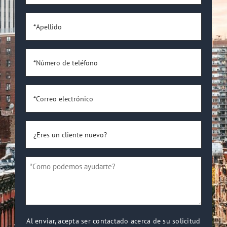
*
*Apellido
*
*Número
de
teléfono
*Correo
*
electrónico
*
¿Eres
un
cliente
*Como
nuevo?
podemos
*
ayudarte?
*
Al enviar, acepta ser contactado acerca de su solicitud