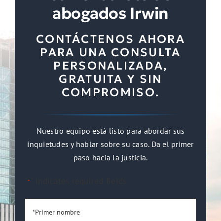
abogados Irwin
CONTÁCTENOS AHORA
PARA UNA CONSULTA
PERSONALIZADA,
GRATUITA Y SIN
COMPROMISO.
Nuestro equipo está listo para abordar sus
inquietudes y hablar sobre su caso. Da el primer
paso hacia la justicia.
"
" indicates required fields
*
*Primer
nombre